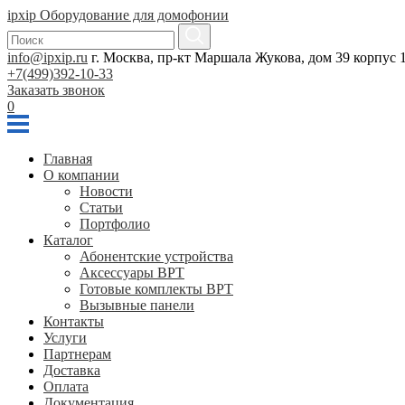
ipxip
Оборудование для домофонии
info@ipxip.ru
г. Москва, пр-кт Маршала Жукова, дом 39 корпус 1
+7(499)392-10-33
Заказать звонок
0
Главная
О компании
Новости
Статьи
Портфолио
Каталог
Абонентские устройства
Аксессуары BPT
Готовые комплекты BPT
Вызывные панели
Контакты
Услуги
Партнерам
Доставка
Оплата
Документация