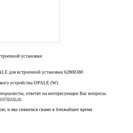
строенной установки
ALE для встроенной установки 62800380
ского устройства OPALE (W)
пециалисты, ответят на интересующие Вас вопросы.
fo@ipxip.ru
зи, и мы свяжемся свами в ближайшее время