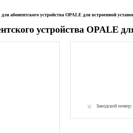
для абонентского устройства OPALE для встроенной устано
нтского устройства OPALE для
Заводской номер: