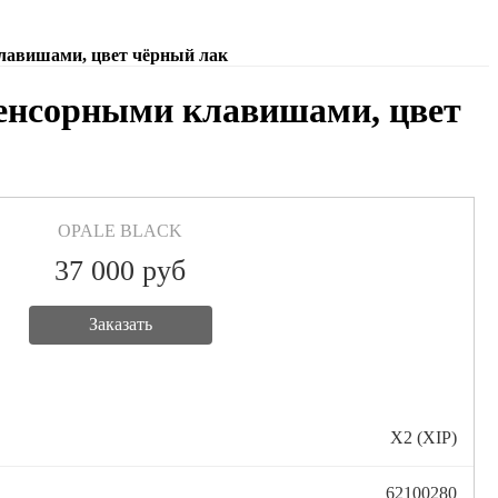
клавишами, цвет чёрный лак
сенсорными клавишами, цвет
OPALE BLACK
37 000
руб
Заказать
X2 (XIP)
62100280