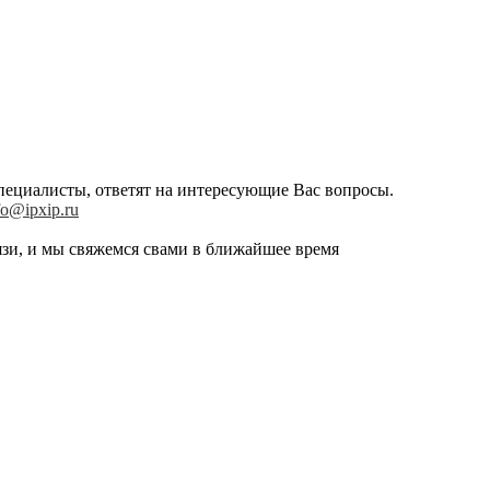
пециалисты, ответят на интересующие Вас вопросы.
fo@ipxip.ru
зи, и мы свяжемся свами в ближайшее время