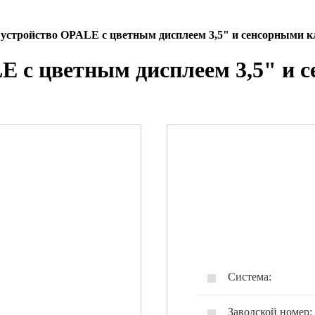
 устройство OPALE с цветным дисплеем 3,5" и сенсорными 
E с цветным дисплеем 3,5" и 
Система:
Заводской номер: