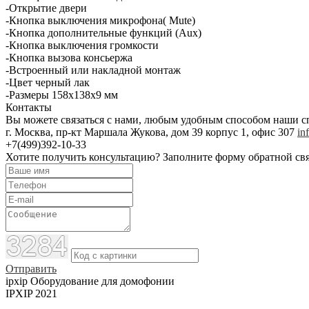
-Открытие двери
-Кнопка выключения микрофона( Mute)
-Кнопка дополнительные функций (Aux)
-Кнопка выключения громкости
-Кнопка вызова консьержа
-Встроенный или накладной монтаж
-Цвет черный лак
-Размеры 158х138х9 мм
Контакты
Вы можете связаться с нами, любым удобным cпособом наши с
г. Москва, пр-кт Маршала Жукова, дом 39 корпус 1, офис 307
in
+7(499)392-10-33
Хотите получить консультацию?
Заполните форму обратной свя
Отправить
ipxip
Оборудование для домофонии
IPXIP 2021