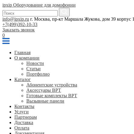
ipxip
Оборудование для домофонии
info@ipxip.ru
г. Москва, пр-кт Маршала Жукова, дом 39 корпус 1
+7(499)392-10-33
Заказать звонок
0
Главная
О компании
Новости
Статьи
Портфолио
Каталог
Абонентские устройства
Аксессуары BPT
Готовые комплекты BPT
Вызывные панели
Контакты
Услуги
Партнерам
Доставка
Оплата
Документация