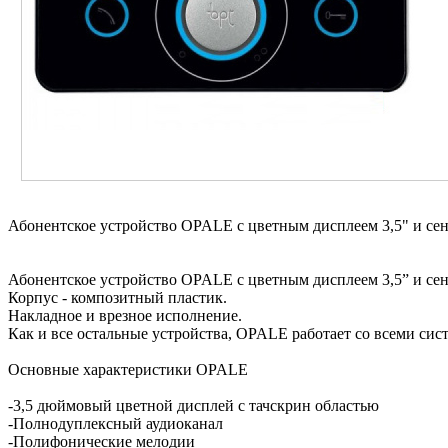
Абонентское устройство OPALE с цветным дисплеем 3,5" и се
Абонентское устройство OPALE с цветным дисплеем 3,5” и се
Корпус - композитный пластик.
Накладное и врезное исполнение.
Как и все остальные устройства, OPALE работает со всеми сист
Основные характеристики OPALE
-3,5 дюймовый цветной дисплей с тачскрин областью
-Полнодуплексный аудиоканал
-Полифонические мелодии